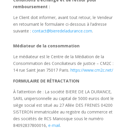
remboursement :
Le Client doit informer, avant tout retour, le Vendeur
en retournant le formulaire ci-dessous à l’adresse
suivante :
contact@bieredeladurance.com
.
Médiateur de la consommation
Le
médiateur est le Centre de la Médiation de la
Consommation des Conciliateurs de justice – CM2C :
14 rue Saint Jean 75017 Paris.
https://www.cm2c.net/
FORMULAIRE DE RÉTRACTATION
À l’attention de : La société BIERE DE LA DURANCE,
SARL unipersonnelle au capital de 5000 euros dont le
siège social est situé au 27 Allée DES FRENES 04200
SISTERON immatriculée au registre du commerce et
des sociétés de RCS Manosque sous le numéro
84092837800016,
e-mail
.