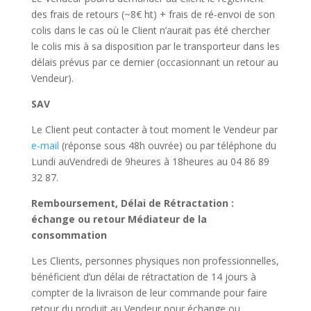
des frais de retours (~8€ ht) + frais de ré-envoi de son
colis dans le cas où le Client n’aurait pas été chercher
le colis mis à sa disposition par le transporteur dans les
délais prévus par ce dernier (occasionnant un retour au
Vendeur).
SAV
Le Client peut contacter à tout moment le Vendeur par
e-mail
(réponse sous 48h ouvrée) ou par téléphone du
Lundi auVendredi de 9heures à 18heures au 04 86 89
32 87.
Remboursement, Délai de Rétractation :
échange ou retour Médiateur de la
consommation
Les Clients, personnes physiques non professionnelles,
bénéficient d’un délai de rétractation de 14 jours à
compter de la livraison de leur commande pour faire
retour du produit au Vendeur pour échange ou