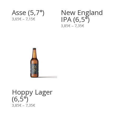
Asse (5,7°)
New England
IPA (6,5°)
3,65
€
–
7,15
€
3,85
€
–
7,35
€
Hoppy Lager
(6,5°)
3,85
€
–
7,35
€