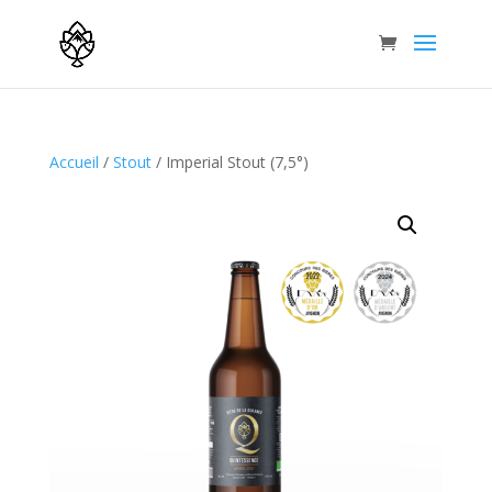
Accueil
/
Stout
/ Imperial Stout (7,5°)