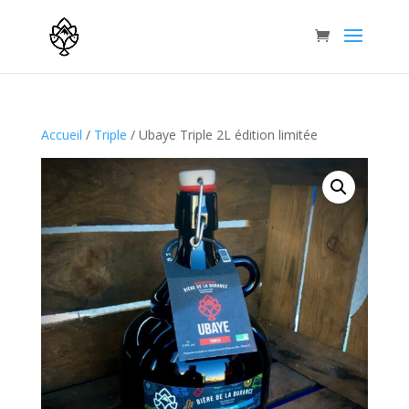
Accueil
/
Triple
/ Ubaye Triple 2L édition limitée